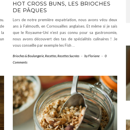
HOT CROSS BUNS, LES BRIOCHES
DE PÂQUES
eu.
Lors de notre première expatriation, nous avons vécu deux
 de
ans à Falmouth, en Cornouailles anglaises. Et même si je sais
 la
que le Royaume-Uni n’est pas connu pour sa gastronomie,
’un
nous avons découvert des tas de spécialités culinaires ! Je
vous conseille par exemple les Fish
…
Brioches & Boulangerie
,
Recettes
,
Recettes Sucrées
-
by
Floriane
-
0
Comments