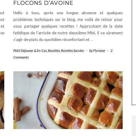
FLOCONS D’AVOINE
eut
Hello à tous, après une longue absence et quelques
out
problèmes techniques sur le blog, me voilà de retour pour
 et
vous partager quelques recettes ! Approchant de la date
 se
fatidique de l’arrivée de notre deuxième Mini, il va sûrement
s’agir de plats du quotidien réconfortant et
…
Petit Déjeuner & En-Cas
,
Recettes
,
Recettes Sucrées
-
by
Floriane
-
2
Comments