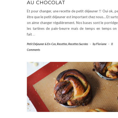
AU CHOCOLAT
Et pour changer, une recette de petit déjeuner !! Oui ok, p
être que le petit déjeuner est important chez nous… Et surt
on aime changer régulièrement. Nos bases sont le porridge
les tartines de pain-beurre mais de temps en temps on
fait
…
Petit Déjeuner & En-Cas
,
Recettes
,
Recettes Sucrées
-
by
Floriane
-
0
Comments