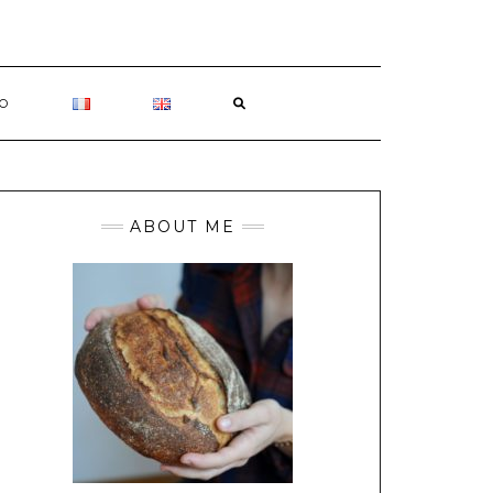
O
ABOUT ME