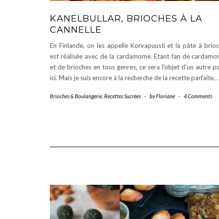
KANELBULLAR, BRIOCHES À LA
CANNELLE
En Finlande, on les appelle Korvapuusti et la pâte à brio
est réalisée avec de la cardamome. Etant fan de cardam
et de brioches en tous genres, ce sera l’objet d’un autre p
ici. Mais je suis encore à la recherche de la recette parfaite,
Brioches & Boulangerie
,
Recettes Sucrées
-
by
Floriane
-
4 Comments